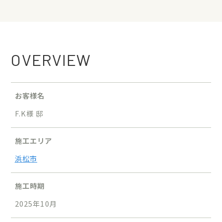
OVERVIEW
お客様名
F.K様 邸
施工エリア
浜松市
施工時期
2025年10月