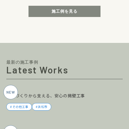
施工例を見る
最新の施工事例
Latest Works
2026年5月施工
土地づくりから支える、安心の擁壁工事
その他工事
浜松市
2026年5月施工