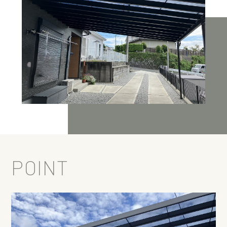
POINT