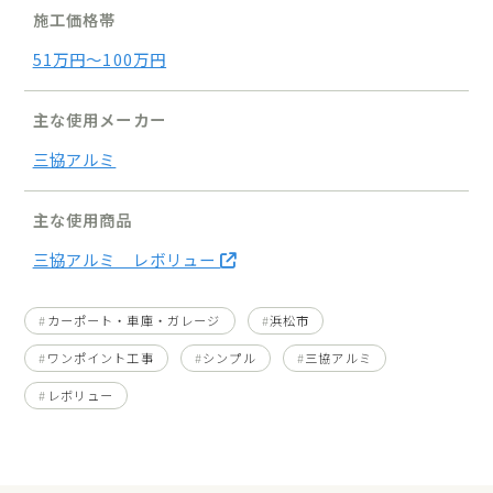
施工価格帯
51万円〜100万円
主な使用メーカー
三協アルミ
主な使用商品
三協アルミ レボリュー
カーポート・車庫・ガレージ
浜松市
ワンポイント工事
シンプル
三協アルミ
レボリュー