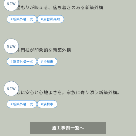
木の温もりが映える、落ち着きのある新築外構
新築外構一式
周智郡森町
2026年5月施工
タイル門柱が印象的な新築外構
新築外構一式
掛川市
2026年5月施工
暮らしに安心と心地よさを。家族に寄り添う新築外構。
新築外構一式
浜松市
施工事例一覧へ