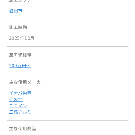
磐田市
施工時期
2025年12月
施工価格帯
200万円〜
主な使用メーカー
イナバ物置
その他
ユニソン
三協アルミ
主な使用商品