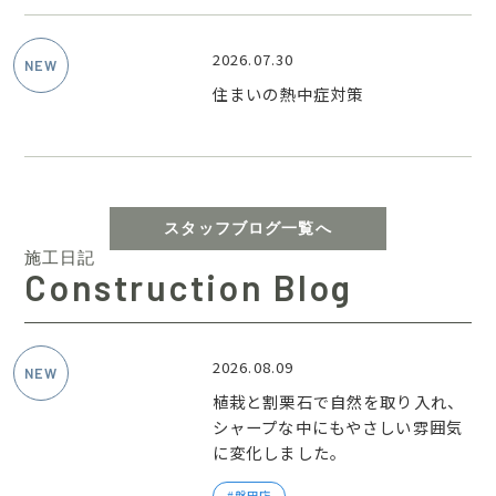
2026.07.30
住まいの熱中症対策
スタッフブログ一覧へ
施工日記
Construction Blog
2026.08.09
植栽と割栗石で自然を取り入れ、
シャープな中にもやさしい雰囲気
に変化しました。
磐田店