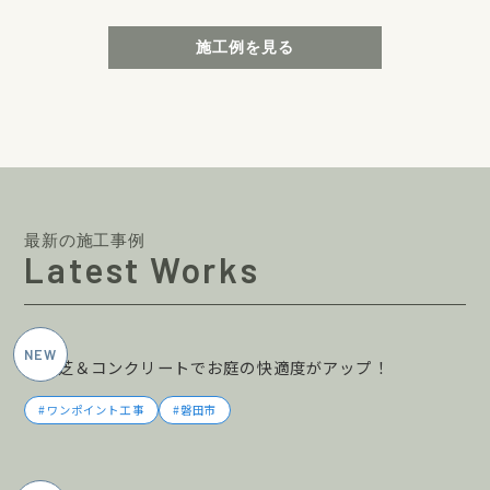
施工例を見る
最新の施工事例
Latest Works
2026年6月施工
人工芝＆コンクリートでお庭の快適度がアップ！
ワンポイント工事
磐田市
2026年6月施工