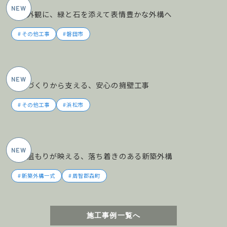
黒の外観に、緑と石を添えて表情豊かな外構へ
その他工事
磐田市
2026年5月施工
土地づくりから支える、安心の擁壁工事
その他工事
浜松市
2026年5月施工
木の温もりが映える、落ち着きのある新築外構
新築外構一式
周智郡森町
施工事例一覧へ