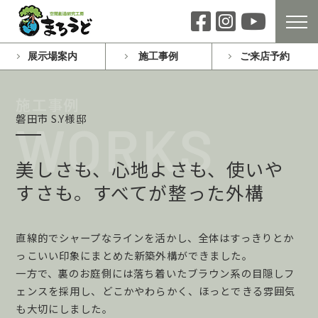
展示場案内
施工事例
ご来店予約
磐田市 S.Y様邸
美しさも、心地よさも、使いや
すさも。すべてが整った外構
直線的でシャープなラインを活かし、全体はすっきりとか
っこいい印象にまとめた新築外構ができました。
一方で、裏のお庭側には落ち着いたブラウン系の目隠しフ
ェンスを採用し、どこかやわらかく、ほっとできる雰囲気
も大切にしました。