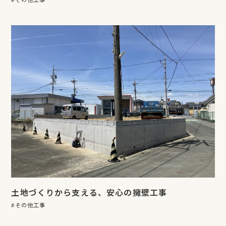
土地づくりから支える、安心の擁壁工事
その他工事