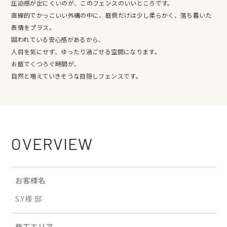
圧迫感が出にくいのが、このフェンスのいいところです。
直線的でかっこいい外構の中に、庭側だけは少し柔らかく、落ち着いた
表情をプラス。
囲われている安心感があるから、
人目を気にせず、ゆったり過ごせる空間になります。
お庭でくつろぐ時間が、
自然と増えていきそうな目隠しフェンスです。
OVERVIEW
お客様名
S.Y様 邸
施工エリア