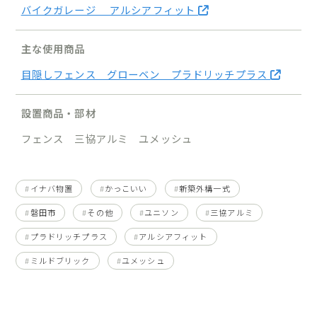
バイクガレージ アルシアフィット
主な使用商品
目隠しフェンス グローベン プラドリッチプラス
設置商品・部材
フェンス 三協アルミ ユメッシュ
イナバ物置
かっこいい
新築外構一式
磐田市
その他
ユニソン
三協アルミ
プラドリッチプラス
アルシアフィット
ミルドブリック
ユメッシュ