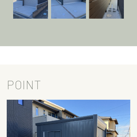
POINT