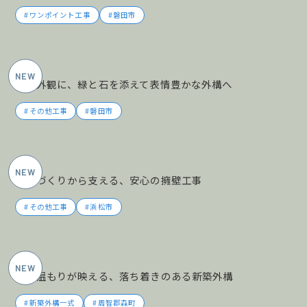
ワンポイント工事
磐田市
2026年6月施工
黒の外観に、緑と石を添えて表情豊かな外構へ
その他工事
磐田市
2026年5月施工
土地づくりから支える、安心の擁壁工事
その他工事
浜松市
2026年5月施工
木の温もりが映える、落ち着きのある新築外構
新築外構一式
周智郡森町