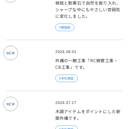
植栽と割栗石で自然を取り入れ、
シャープな中にもやさしい雰囲気
に変化しました。
磐田店
2026.08.03
外構の一期工事「RC擁壁工事・
CB工事」です。
浜松南店
2026.07.27
木調アイテムをポイントにした新
築外構です。