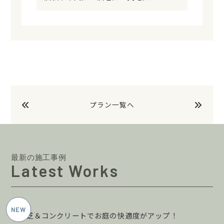
プラン一覧へ
最新の施工事例
Latest Works
2026年6月施工
人工芝＆コンクリートでお庭の快適度がアップ！