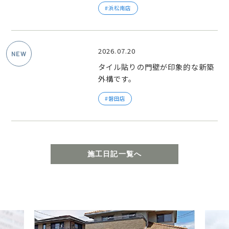
浜松南店
2026.07.20
タイル貼りの門壁が印象的な新築
外構です。
磐田店
施工日記一覧へ