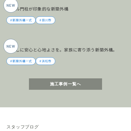
タイル門柱が印象的な新築外構
新築外構一式
掛川市
2026年5月施工
暮らしに安心と心地よさを。家族に寄り添う新築外構。
新築外構一式
浜松市
施工事例一覧へ
スタッフブログ