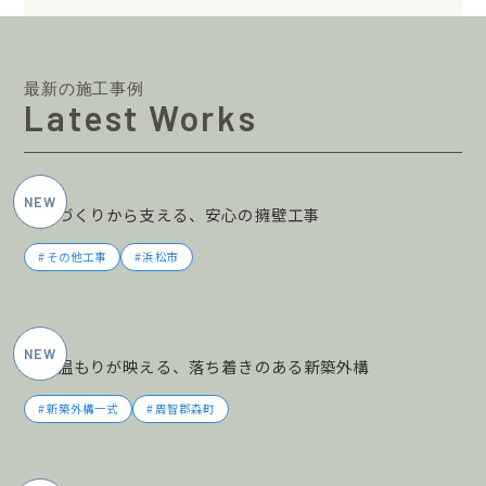
最新の施工事例
Latest Works
2026年5月施工
土地づくりから支える、安心の擁壁工事
その他工事
浜松市
2026年5月施工
木の温もりが映える、落ち着きのある新築外構
新築外構一式
周智郡森町
2026年5月施工