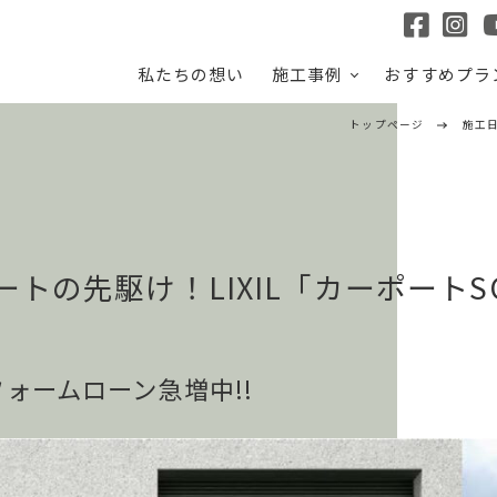
私たちの想い
施工事例
おすすめプラ
トップページ
施工
トの先駆け！LIXIL「カーポートS
ォームローン急増中!!