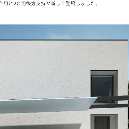
3台用と2台用後方支持が新しく登場しました。