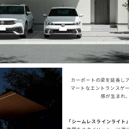
カーポートの梁を延長し
マートなエントランスゲ
感が生まれ
「シームレスラインライト