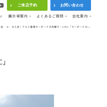
ご来店予約
お問い合わせ
ン
展示場案内
よくあるご質問
会社案内
日記
大人気！アルミ屋根カーポートの先駆け！LIXIL「カーポートSC」
C」