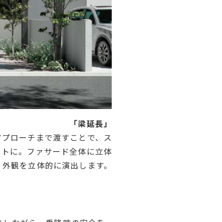
「梁延長」
アプローチまで渡すことで、ス
ートに。ファサード全体に立体
、外観を立体的に演出します。
」