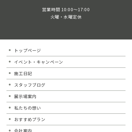
営業時間 10:00～17:00
火曜・水曜定休
トップページ
イベント・キャンペーン
施工日記
スタッフブログ
展示場案内
私たちの想い
おすすめプラン
会社案内