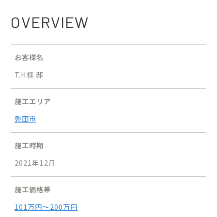
OVERVIEW
お客様名
T.H様 邸
施工エリア
磐田市
施工時期
2021年12月
施工価格帯
101万円〜200万円