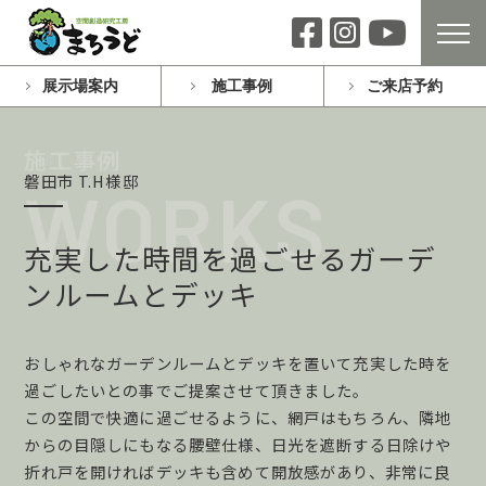
展示場案内
施工事例
ご来店予約
磐田市 T.H様邸
充実した時間を過ごせるガーデ
ンルームとデッキ
おしゃれなガーデンルームとデッキを置いて充実した時を
過ごしたいとの事でご提案させて頂きました。
この空間で快適に過ごせるように、網戸はもちろん、隣地
からの目隠しにもなる腰壁仕様、日光を遮断する日除けや
折れ戸を開ければデッキも含めて開放感があり、非常に良