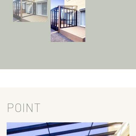
POINT