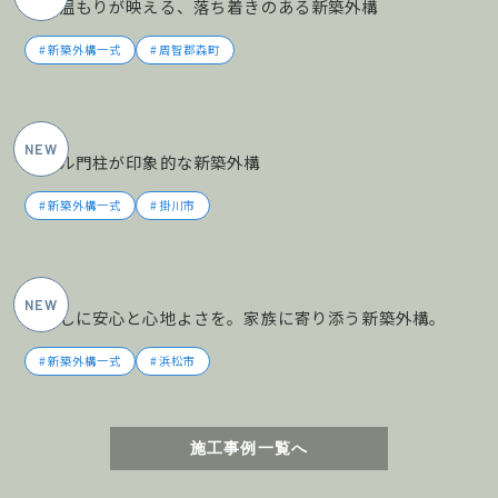
木の温もりが映える、落ち着きのある新築外構
新築外構一式
周智郡森町
2026年5月施工
タイル門柱が印象的な新築外構
新築外構一式
掛川市
2026年5月施工
暮らしに安心と心地よさを。家族に寄り添う新築外構。
新築外構一式
浜松市
施工事例一覧へ