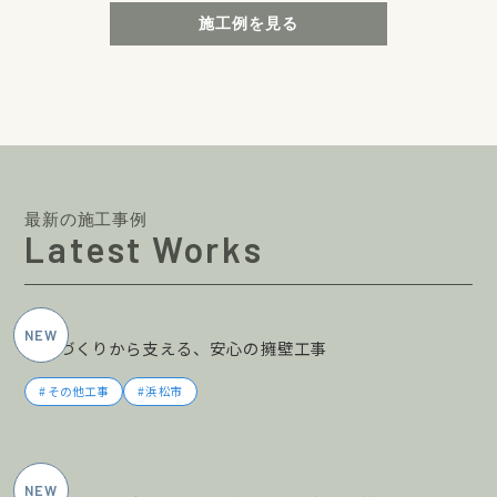
施工例を見る
最新の施工事例
Latest Works
2026年5月施工
土地づくりから支える、安心の擁壁工事
その他工事
浜松市
2026年5月施工