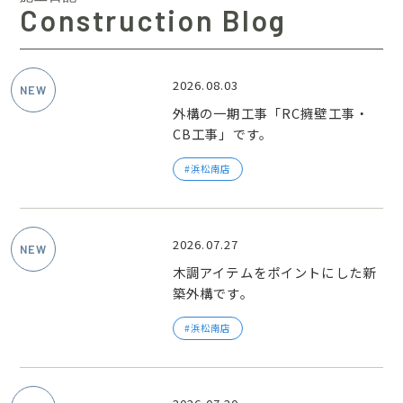
Construction Blog
2026.08.03
外構の一期工事「RC擁壁工事・
CB工事」です。
浜松南店
2026.07.27
木調アイテムをポイントにした新
築外構です。
浜松南店