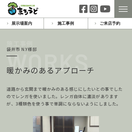
展示場案内
施工事例
ご来店予約
袋井市 N.Y様邸
暖かみのあるアプローチ
道路から玄関まで暖かみのある感じにしたいとの事でした
のでレンガを使いました。レンガ自体に濃淡があります
が、3種類色を使う事で単調にならないようにしました。