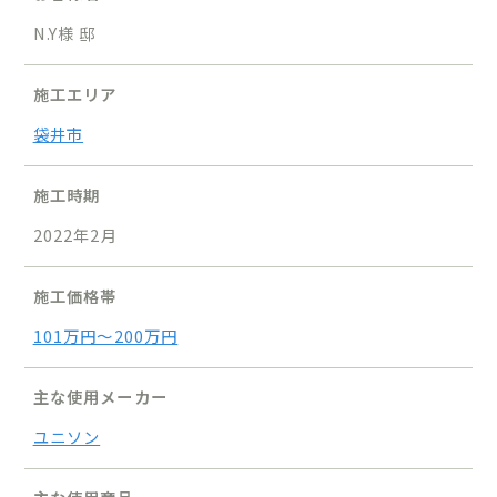
N.Y様 邸
施工エリア
袋井市
施工時期
2022年2月
施工価格帯
101万円〜200万円
主な使用メーカー
ユニソン