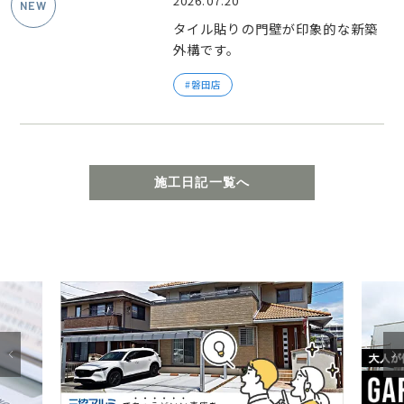
2026.07.20
タイル貼りの門壁が印象的な新築
外構です。
磐田店
施工日記一覧へ