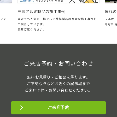
憧れの
三協アルミ製品の施工事例
フォー
フルオ
当店でも人気の三協アルミ社製製品の豊富な施工事例を
あなた
ご紹介しています。
是非ご覧ください。
ご来店予約・お問い合わせ
無料お見積り・ご相談を承ります。
ご不明な点などお近くの展示場まで
ご来店予約・お問い合わせください。
ご来店予約