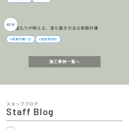
2026年5月施工
木の温もりが映える、落ち着きのある新築外構
新築外構一式
周智郡森町
施工事例一覧へ
スタッフブログ
Staff Blog