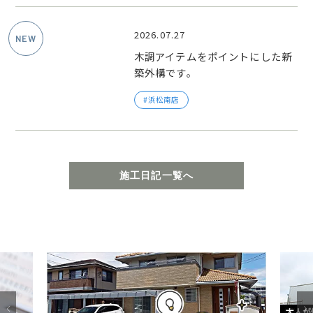
2026.07.27
木調アイテムをポイントにした新
築外構です。
浜松南店
施工日記一覧へ