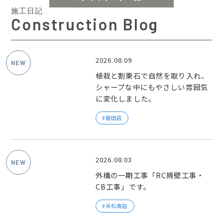
施工日記
Construction Blog
2026.08.09
植栽と割栗石で自然を取り入れ、
シャープな中にもやさしい雰囲気
に変化しました。
磐田店
2026.08.03
外構の一期工事「RC擁壁工事・
CB工事」です。
浜松南店