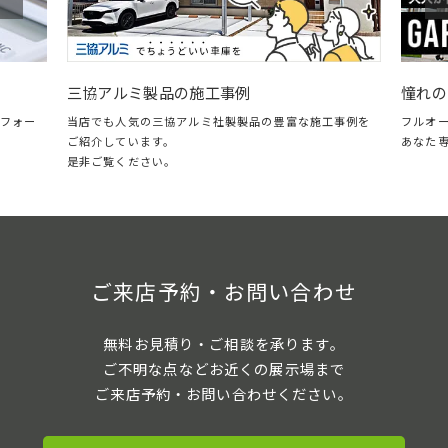
憧れのガ
三協アルミ製品の施工事例
ォー
フルオープ
当店でも人気の三協アルミ社製製品の豊富な施工事例を
あなた専用
ご紹介しています。
是非ご覧ください。
ご来店予約・お問い合わせ
無料お見積り・ご相談を承ります。
ご不明な点などお近くの展示場まで
ご来店予約・お問い合わせください。