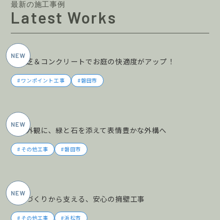
最新の施工事例
Latest Works
2026年6月施工
人工芝＆コンクリートでお庭の快適度がアップ！
ワンポイント工事
磐田市
2026年6月施工
黒の外観に、緑と石を添えて表情豊かな外構へ
その他工事
磐田市
2026年5月施工
土地づくりから支える、安心の擁壁工事
その他工事
浜松市