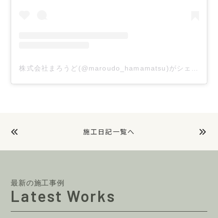
株式会社まろうど(@maroudo_hamamatsu)がシェアした投稿
施工日記一覧へ
最新の施工事例
Latest Works