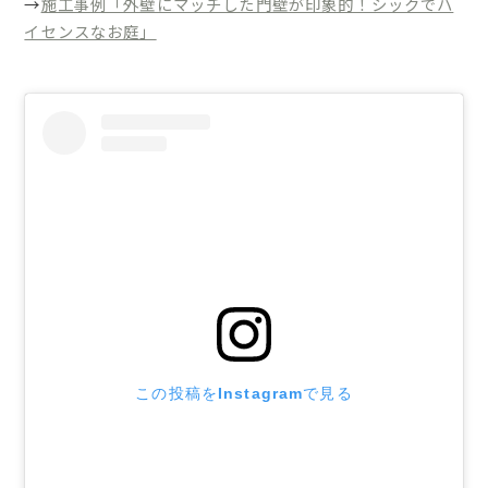
→
施工事例「外壁にマッチした門壁が印象的！シックでハ
イセンスなお庭」
この投稿をInstagramで見る