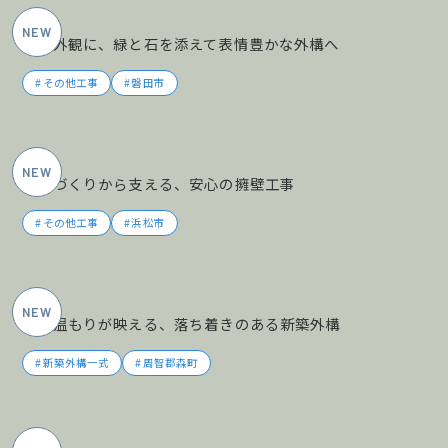
2026年6月施工
黒の外観に、緑と石を添えて表情豊かな外構へ
その他工事
磐田市
2026年5月施工
土地づくりから支える、安心の擁壁工事
その他工事
浜松市
2026年5月施工
木の温もりが映える、落ち着きのある新築外構
新築外構一式
周智郡森町
2026年5月施工