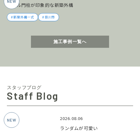
タイル門柱が印象的な新築外構
新築外構一式
掛川市
施工事例一覧へ
スタッフブログ
Staff Blog
2026.08.06
ランダムが可愛い