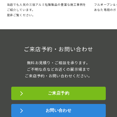
フルオープン＆クローズに対応した、自分の時間を楽しむ
お庭づ
事例を
あなた専用のガレージリビング。
ともに
ご来店予約・お問い合わせ
無料お見積り・ご相談を承ります。
ご不明な点などお近くの展示場まで
ご来店予約・お問い合わせください。
ご来店予約
お問い合わせ