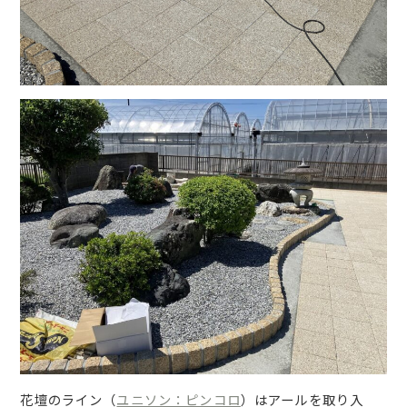
花壇のライン（
ユニソン：ピンコロ
）はアールを取り入