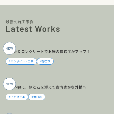
最新の施工事例
Latest Works
2026年6月施工
人工芝＆コンクリートでお庭の快適度がアップ！
ワンポイント工事
磐田市
2026年6月施工
黒の外観に、緑と石を添えて表情豊かな外構へ
その他工事
磐田市
2026年5月施工