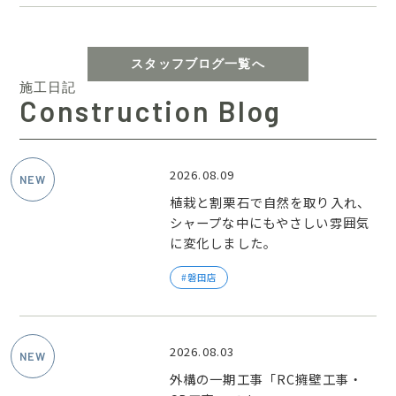
スタッフブログ一覧へ
施工日記
Construction Blog
2026.08.09
植栽と割栗石で自然を取り入れ、
シャープな中にもやさしい雰囲気
に変化しました。
磐田店
2026.08.03
外構の一期工事「RC擁壁工事・