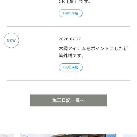
CB工事」です。
浜松南店
2026.07.27
木調アイテムをポイントにした新
築外構です。
浜松南店
施工日記一覧へ