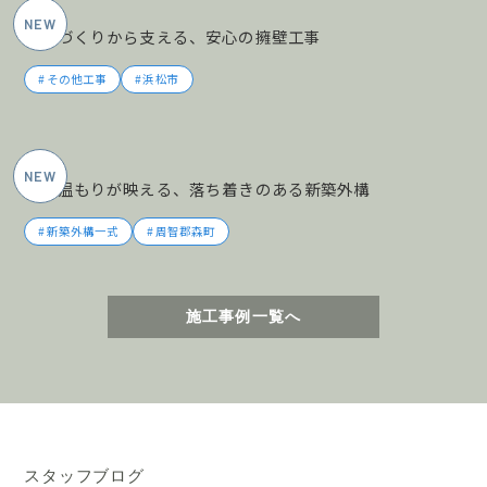
土地づくりから支える、安心の擁壁工事
その他工事
浜松市
2026年5月施工
木の温もりが映える、落ち着きのある新築外構
新築外構一式
周智郡森町
施工事例一覧へ
スタッフブログ