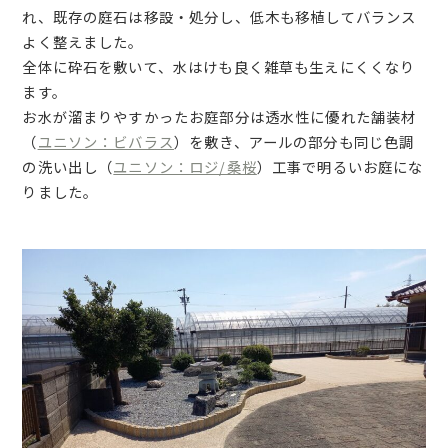
れ、既存の庭石は移設・処分し、低木も移植してバランス
よく整えました。
全体に砕石を敷いて、水はけも良く雑草も生えにくくなり
ます。
お水が溜まりやすかったお庭部分は透水性に優れた舗装材
（
ユニソン：ビバラス
）を敷き、アールの部分も同じ色調
の洗い出し（
ユニソン：ロジ/桑桜
）工事で明るいお庭にな
りました。