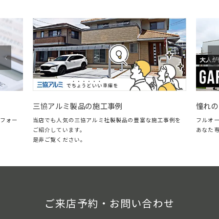
憧れの
三協アルミ製品の施工事例
フォー
フルオ
当店でも人気の三協アルミ社製製品の豊富な施工事例を
あなた
ご紹介しています。
是非ご覧ください。
ご来店予約・お問い合わせ