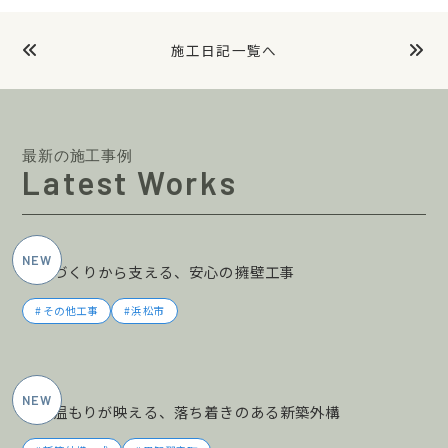
施工日記一覧へ
最新の施工事例
Latest Works
2026年5月施工
土地づくりから支える、安心の擁壁工事
その他工事
浜松市
2026年5月施工
木の温もりが映える、落ち着きのある新築外構