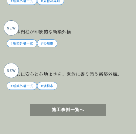
新築外構一式
周智郡森町
2026年5月施工
タイル門柱が印象的な新築外構
新築外構一式
掛川市
2026年5月施工
暮らしに安心と心地よさを。家族に寄り添う新築外構。
新築外構一式
浜松市
施工事例一覧へ