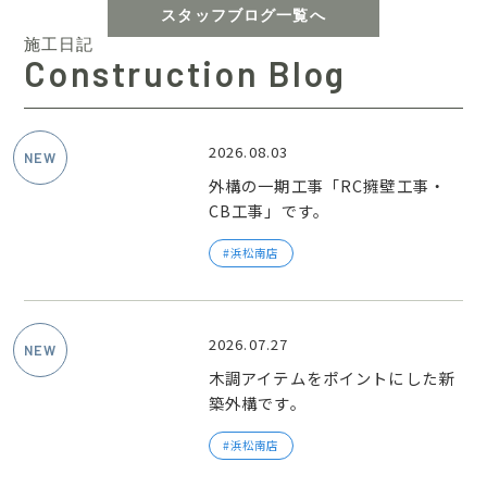
スタッフブログ一覧へ
施工日記
Construction Blog
2026.08.03
外構の一期工事「RC擁壁工事・
CB工事」です。
浜松南店
2026.07.27
木調アイテムをポイントにした新
築外構です。
浜松南店