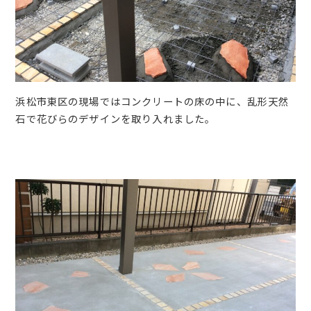
浜松市東区の現場ではコンクリートの床の中に、乱形天然
石で花びらのデザインを取り入れました。