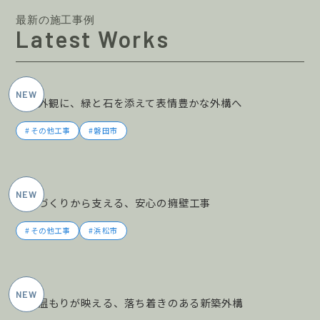
最新の施工事例
Latest Works
2026年6月施工
黒の外観に、緑と石を添えて表情豊かな外構へ
その他工事
磐田市
2026年5月施工
土地づくりから支える、安心の擁壁工事
その他工事
浜松市
2026年5月施工
木の温もりが映える、落ち着きのある新築外構