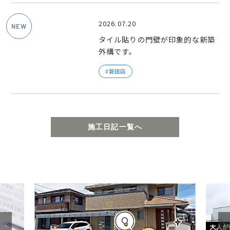
2026.07.20
タイル貼りの門壁が印象的な新築
外構です。
磐田店
施工日記一覧へ