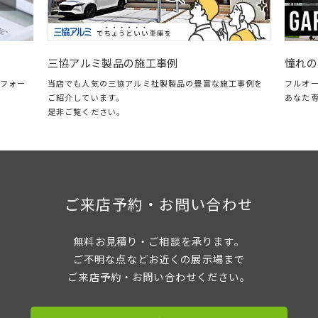
憧れの
三協アルミ製品の施工事例
フォー
フルオ
当店でも人気の三協アルミ社製製品の豊富な施工事例を
あなた
ご紹介しています。
是非ご覧ください。
ご来店予約・お問い合わせ
無料お見積り・ご相談を承ります。
ご不明な点などお近くの展示場まで
ご来店予約・お問い合わせください。