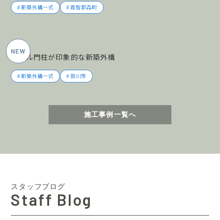
新築外構一式
周智郡森町
2026年5月施工
タイル門柱が印象的な新築外構
新築外構一式
掛川市
施工事例一覧へ
スタッフブログ
Staff Blog