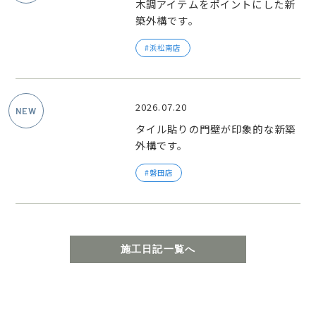
木調アイテムをポイントにした新
築外構です。
浜松南店
2026.07.20
タイル貼りの門壁が印象的な新築
外構です。
磐田店
施工日記一覧へ