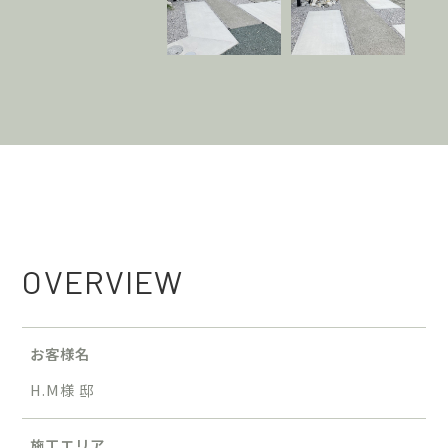
OVERVIEW
お客様名
H.M様 邸
施工エリア