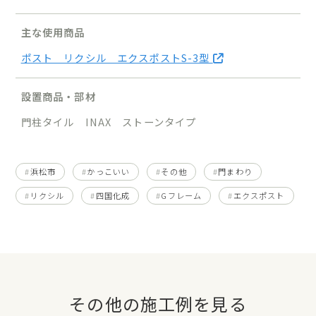
主な使用商品
ポスト リクシル エクスポストS-3型
設置商品・部材
門柱タイル INAX ストーンタイプ
浜松市
かっこいい
その他
門まわり
リクシル
四国化成
Gフレーム
エクスポスト
その他の施工例を見る