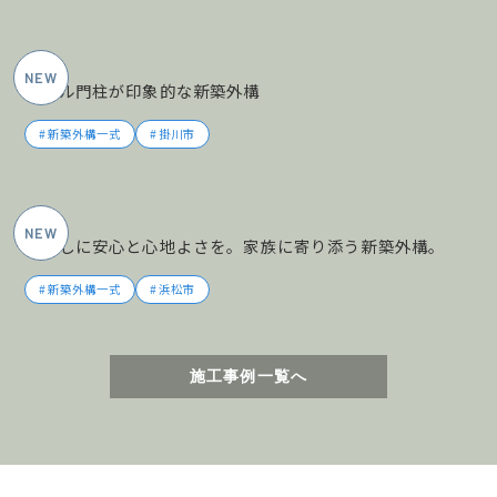
2026年5月施工
タイル門柱が印象的な新築外構
新築外構一式
掛川市
2026年5月施工
暮らしに安心と心地よさを。家族に寄り添う新築外構。
新築外構一式
浜松市
施工事例一覧へ