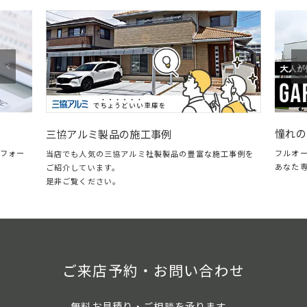
憧れの
三協アルミ製品の施工事例
フォー
フルオ
当店でも人気の三協アルミ社製製品の豊富な施工事例を
あなた
ご紹介しています。
是非ご覧ください。
ご来店予約・お問い合わせ
無料お見積り・ご相談を承ります。