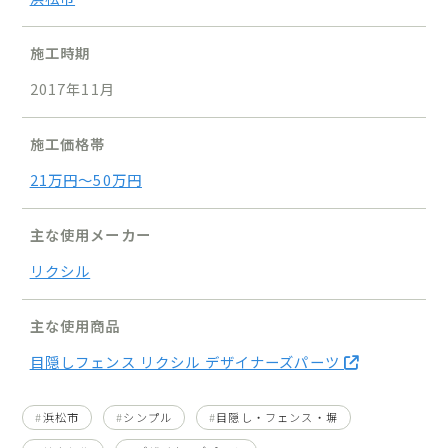
施工時期
2017年11月
施工価格帯
21万円〜50万円
主な使用メーカー
リクシル
主な使用商品
目隠しフェンス リクシル デザイナーズパーツ
浜松市
シンプル
目隠し・フェンス・塀