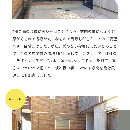
F様の家のお隣に家が建つことになり、玄関の前にちょうど
窓がくるので視線が気になるので目隠しがしたいとのご要望
です。目隠しはしたいが圧迫感のない程度にしたいとのこと
でしたので玄関前の隣地側に目隠しフェンスとして、LIXILの
「デザイナーズパーツ/木目調平板/クリエモカ」を施工。高
さは1ｍ90cmｘ幅４m、板と板の間に1㎝のすき間を設け風
通しにも配慮しました。