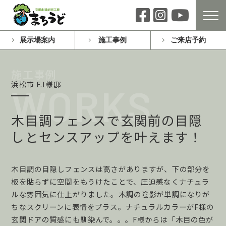
展示場案内
施工事例
ご来店予約
浜松市 F.I様邸
木目調フェンスで玄関前の目隠
しとセンスアップを叶えます！
木目調の目隠しフェンスは高さがありますが、下の部分を
板を貼らずに空間をもうけたことで、圧迫感なくナチュラ
ルな雰囲気に仕上がりました。木調の陰影が単調になりが
ちなスクリーンに表情をプラス。ナチュラルカラーがF様の
玄関ドアの質感にも馴染んで。。。F様からは「木目の色が