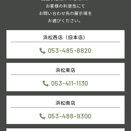
お客様の利便性にて
お問い合わせ先の展示場を
お選びください。
浜松西店（旧本店）
053-485-8820
浜松東店
053-411-1130
浜松南店
053-488-9300