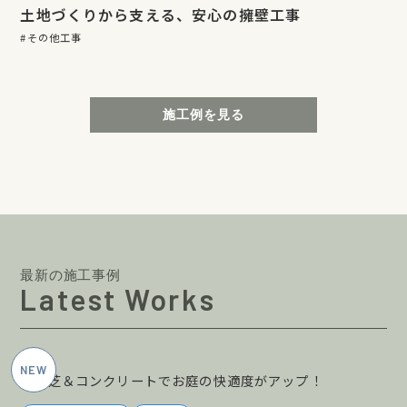
土地づくりから支える、安心の擁壁工事
その他工事
施工例を見る
最新の施工事例
Latest Works
2026年6月施工
人工芝＆コンクリートでお庭の快適度がアップ！