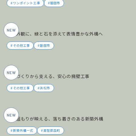
ワンポイント工事
磐田市
2026年6月施工
黒の外観に、緑と石を添えて表情豊かな外構へ
その他工事
磐田市
2026年5月施工
土地づくりから支える、安心の擁壁工事
その他工事
浜松市
2026年5月施工
木の温もりが映える、落ち着きのある新築外構
新築外構一式
周智郡森町