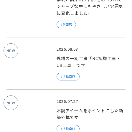
シャープな中にもやさしい雰囲気
に変化しました。
磐田店
2026.08.03
外構の一期工事「RC擁壁工事・
CB工事」です。
浜松南店
2026.07.27
木調アイテムをポイントにした新
築外構です。
浜松南店