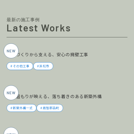
最新の施工事例
Latest Works
2026年5月施工
土地づくりから支える、安心の擁壁工事
その他工事
浜松市
2026年5月施工
木の温もりが映える、落ち着きのある新築外構
新築外構一式
周智郡森町
2026年5月施工