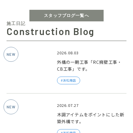
スタッフブログ一覧へ
施工日記
Construction Blog
2026.08.03
外構の一期工事「RC擁壁工事・
CB工事」です。
浜松南店
2026.07.27
木調アイテムをポイントにした新
築外構です。
浜松南店