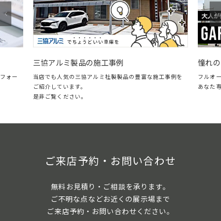
憧れの
三協アルミ製品の施工事例
フォー
フルオー
当店でも人気の三協アルミ社製製品の豊富な施工事例を
あなた専
ご紹介しています。
是非ご覧ください。
ご来店予約・お問い合わせ
無料お見積り・ご相談を承ります。
ご不明な点などお近くの展示場まで
ご来店予約・お問い合わせください。