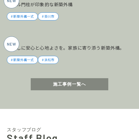
タイル門柱が印象的な新築外構
新築外構一式
掛川市
2026年5月施工
暮らしに安心と心地よさを。家族に寄り添う新築外構。
新築外構一式
浜松市
施工事例一覧へ
スタッフブログ
Staff Blog