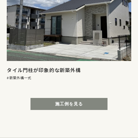
タイル門柱が印象的な新築外構
新築外構一式
施工例を見る