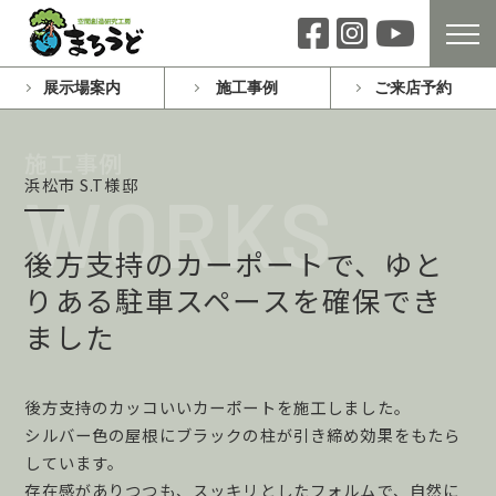
展示場案内
施工事例
ご来店予約
浜松市 S.T様邸
後方支持のカーポートで、ゆと
りある駐車スペースを確保でき
ました
後方支持のカッコいいカーポートを施工しました。
シルバー色の屋根にブラックの柱が引き締め効果をもたら
しています。
存在感がありつつも、スッキリとしたフォルムで、自然に