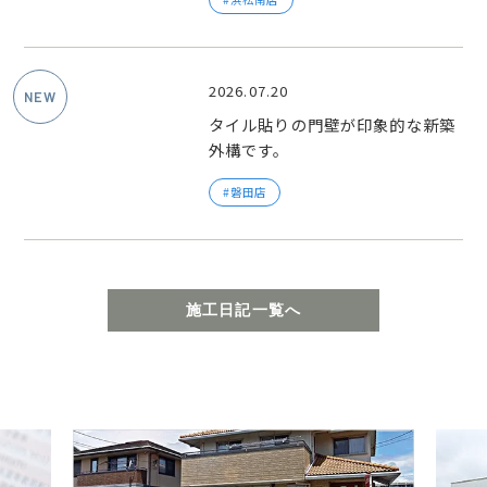
2026.07.20
タイル貼りの門壁が印象的な新築
外構です。
磐田店
施工日記一覧へ