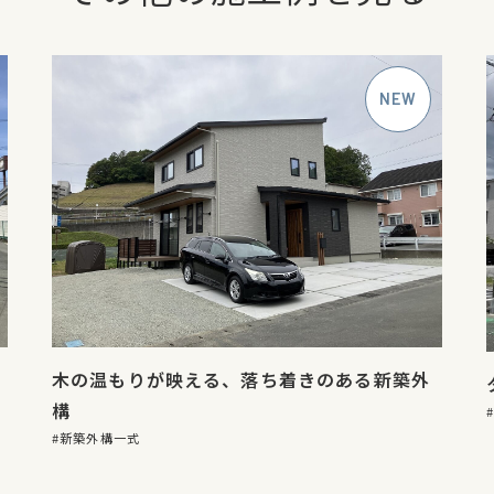
木の温もりが映える、落ち着きのある新築外
構
新築外構一式