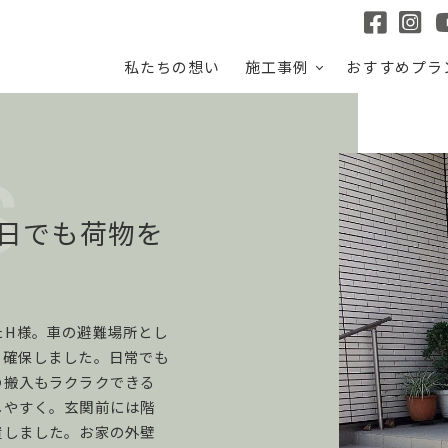
私たちの想い
施工事例
おすすめプラ
日でも荷物を
たH様。車の避難場所とし
を確保しました。日常でも
の搬入もラクラクできる
しやすく。玄関前には階
置しました。お家の外壁