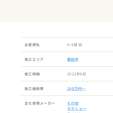
お客様名
H.S様 邸
施工エリア
磐田市
施工時期
2023年6月
施工価格帯
200万円〜
主な使用メーカー
その他
タカショー