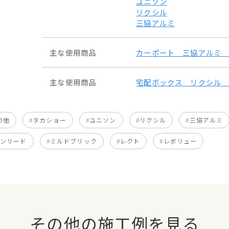
ユニソン
リクシル
三協アルミ
主な使用商品
カーポート 三協アルミ
主な使用商品
宅配ボックス リクシル
の他
タカショー
ユニソン
リクシル
三協アルミ
ウンリード
ミルドブリック
レクト
レボリュー
その他の施工例を見る