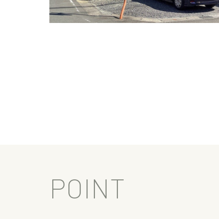
POINT