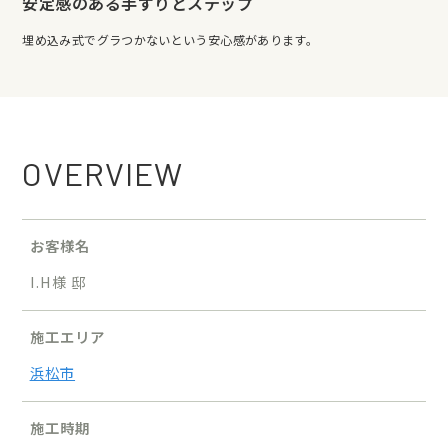
安定感のある手すりとステップ
埋め込み式でグラつかないという安心感があります。
OVERVIEW
お客様名
I.H様 邸
施工エリア
浜松市
施工時期