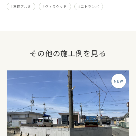
三協アルミ
ヴィラウッド
エトランポ
その他の施工例を見る