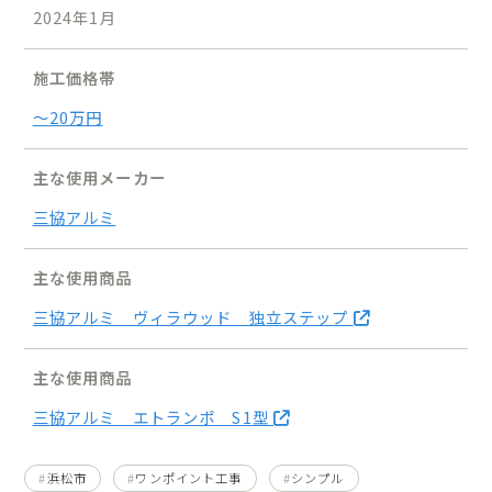
2024年1月
施工価格帯
〜20万円
主な使用メーカー
三協アルミ
主な使用商品
三協アルミ ヴィラウッド 独立ステップ
主な使用商品
三協アルミ エトランポ S1型
浜松市
ワンポイント工事
シンプル