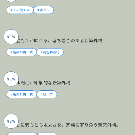
その他工事
浜松市
2026年5月施工
木の温もりが映える、落ち着きのある新築外構
新築外構一式
周智郡森町
2026年5月施工
タイル門柱が印象的な新築外構
新築外構一式
掛川市
2026年5月施工
暮らしに安心と心地よさを。家族に寄り添う新築外構。