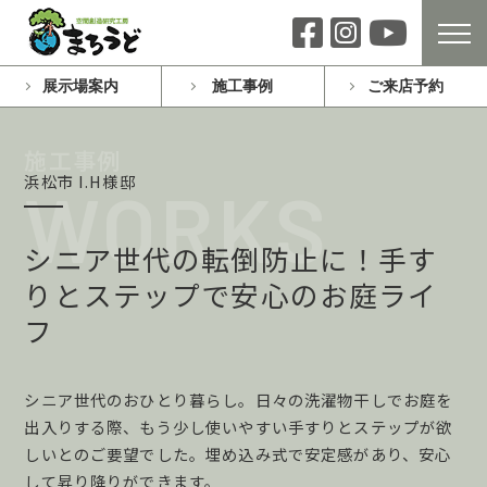
展示場案内
施工事例
ご来店予約
浜松市 I.H様邸
シニア世代の転倒防止に！手す
りとステップで安心のお庭ライ
フ
シニア世代のおひとり暮らし。日々の洗濯物干しでお庭を
出入りする際、もう少し使いやすい手すりとステップが欲
しいとのご要望でした。埋め込み式で安定感があり、安心
して昇り降りができます。