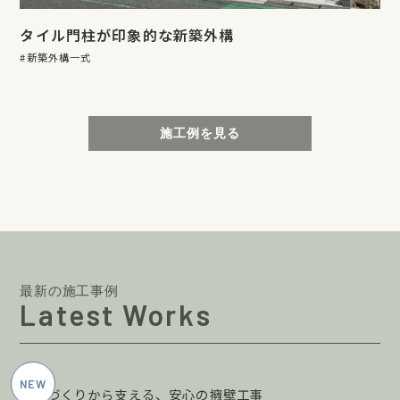
タイル門柱が印象的な新築外構
新築外構一式
施工例を見る
最新の施工事例
Latest Works
2026年5月施工
土地づくりから支える、安心の擁壁工事