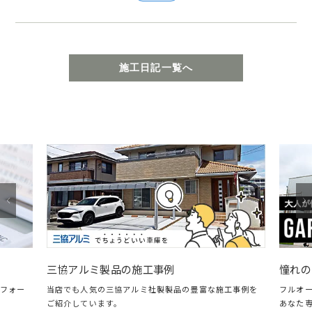
施工日記一覧へ
憧れのガレージ
三協アルミ製品の施工事例
フルオープン＆
当店でも人気の三協アルミ社製製品の豊富な施工事例を
あなた専用のガ
ご紹介しています。