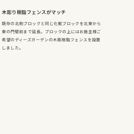
木彫り樹脂フェンスがマッチ
既存の北側ブロックと同じ化粧ブロックを北東から
東の門壁前まで延長。ブロックの上にはお施主様ご
希望のディーズガーデンの木彫樹脂フェンスを設置
しました。