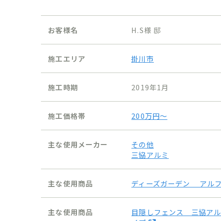
お客様名
H.S様 邸
施工エリア
掛川市
施工時期
2019年1月
施工価格帯
200万円〜
主な使用メーカー
その他
三協アルミ
主な使用商品
ディーズガーデン アル
主な使用商品
目隠しフェンス 三協アル