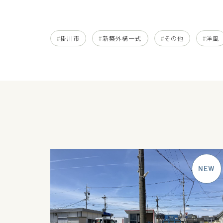
掛川市
新築外構一式
その他
洋風