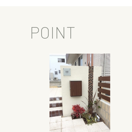
POINT