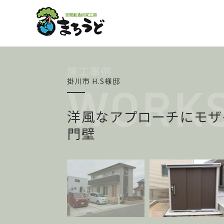
掛川市 H.S様邸
洋風なアプローチにモザ
門壁