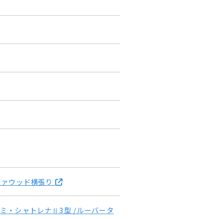
ファウッド横張り
ミ・シャトレナⅡ3型 /ルーバータ