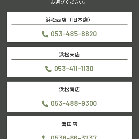
お選びください。
浜松西店（旧本店）
053-485-8820
浜松東店
053-411-1130
浜松南店
053-488-9300
磐田店
0538-86-3237