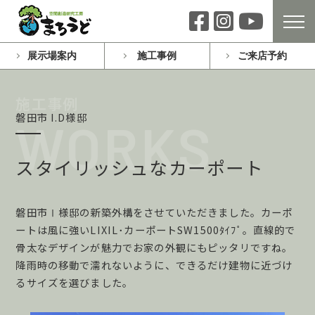
展示場案内
施工事例
ご来店予約
磐田市 I.D様邸
スタイリッシュなカーポート
磐田市Ⅰ様邸の新築外構をさせていただきました。カーポ
ートは風に強いLIXIL･カーポートSW1500ﾀｲﾌﾟ。直線的で
骨太なデザインが魅力でお家の外観にもピッタリですね。
降雨時の移動で濡れないように、できるだけ建物に近づけ
るサイズを選びました。