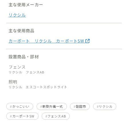
主な使用メーカー
リクシル
主な使用商品
カーポート リクシル カーポートSW
設置商品・部材
フェンス
リクシル フェンスAB
照明
リクシル エスコートスポットライト
かっこいい
新築外構一式
磐田市
リクシル
カーポートSW
フェンスAB