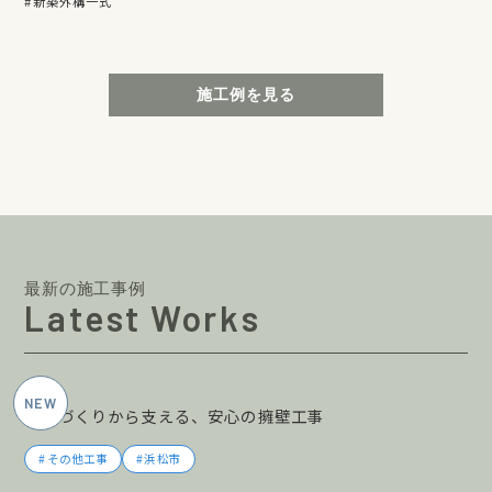
新築外構一式
施工例を見る
最新の施工事例
Latest Works
2026年5月施工
土地づくりから支える、安心の擁壁工事
その他工事
浜松市