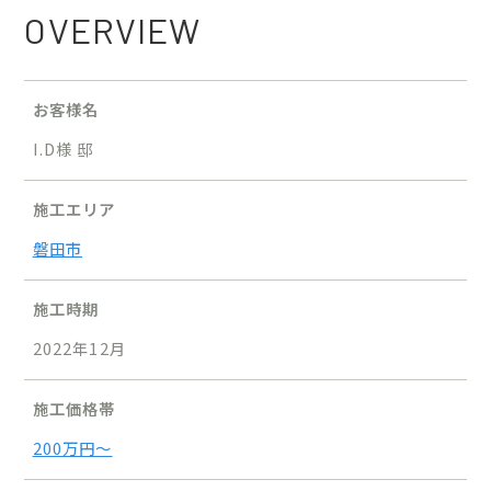
OVERVIEW
お客様名
I.D様 邸
施工エリア
磐田市
施工時期
2022年12月
施工価格帯
200万円〜