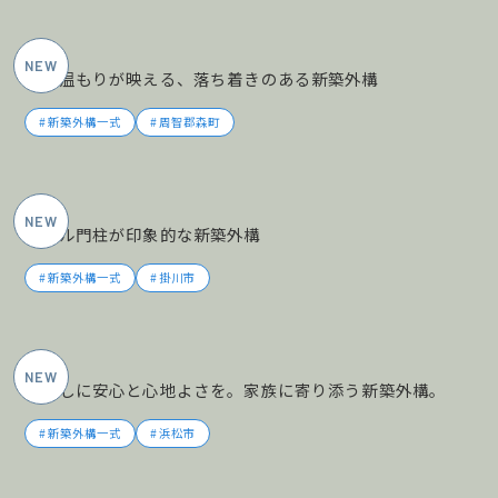
2026年5月施工
木の温もりが映える、落ち着きのある新築外構
新築外構一式
周智郡森町
2026年5月施工
タイル門柱が印象的な新築外構
新築外構一式
掛川市
2026年5月施工
暮らしに安心と心地よさを。家族に寄り添う新築外構。
新築外構一式
浜松市