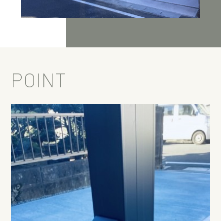
POINT