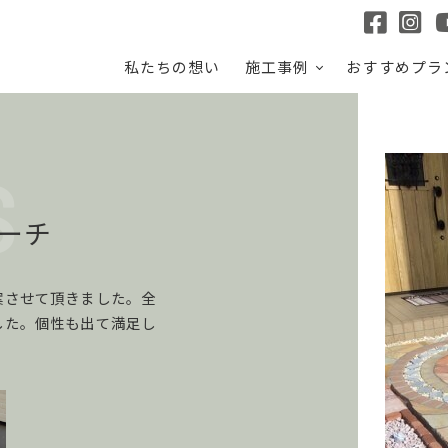
私たちの想い
施工事例
おすすめプラ
ーチ
案させて頂きました。全
した。個性も出て満足し