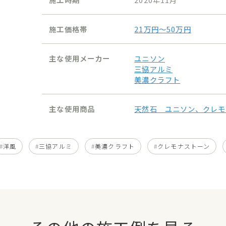
施工価格帯
21万円〜50万円
主な使用メーカー
ユニソン
三協アルミ
美濃クラフト
主な使用商品
天然石 ユニソン、クレ
洋風
三協アルミ
美濃クラフト
クレモナストーン