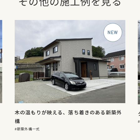
その他の施工例を見る
木の温もりが映える、落ち着きのある新築外
構
新築外構一式