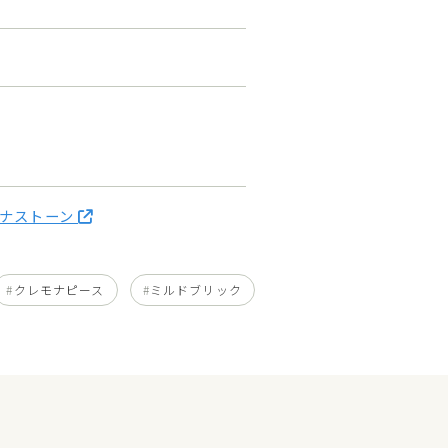
モナストーン
クレモナピース
ミルドブリック