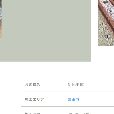
お客様名
N.N様 邸
施工エリア
磐田市
施工時期
2020年11月