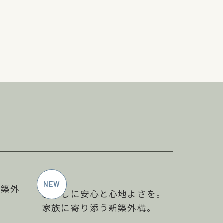
5月施工
2026年5月施工
新築外
暮らしに安心と心地よさを。
家族に寄り添う新築外構。