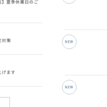
店】夏季休業日のご
症対策
上げます