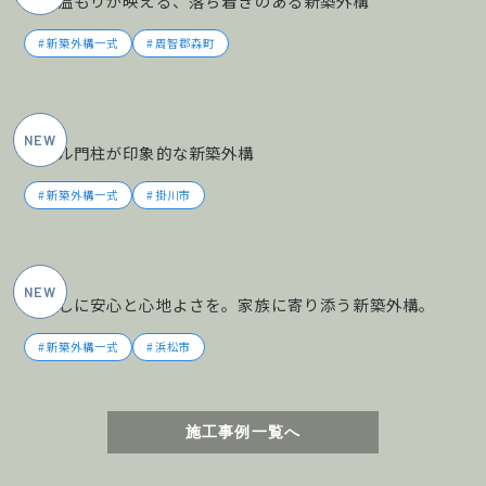
木の温もりが映える、落ち着きのある新築外構
新築外構一式
周智郡森町
2026年5月施工
タイル門柱が印象的な新築外構
新築外構一式
掛川市
2026年5月施工
暮らしに安心と心地よさを。家族に寄り添う新築外構。
新築外構一式
浜松市
施工事例一覧へ