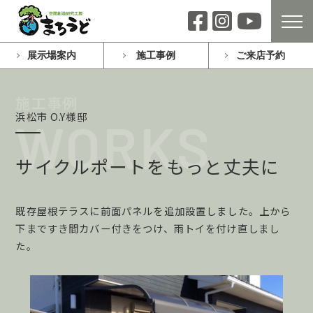
展示場案内
施工事例
ご来店予約
浜松市 O.Y様邸
サイクルポートをもっと丈夫に
既存屋根テラスに前面パネルを追加設置しました。上から
下まですき間カバー付きをつけ、雨トイを付け直しまし
た。