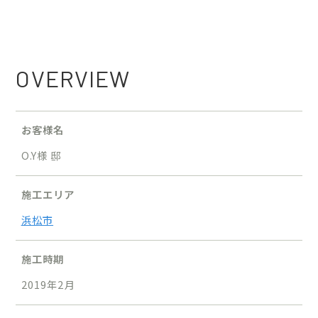
OVERVIEW
お客様名
O.Y様 邸
施工エリア
浜松市
施工時期
2019年2月