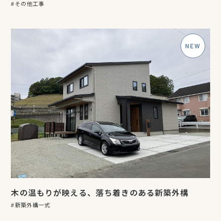
その他工事
木の温もりが映える、落ち着きのある新築外構
新築外構一式