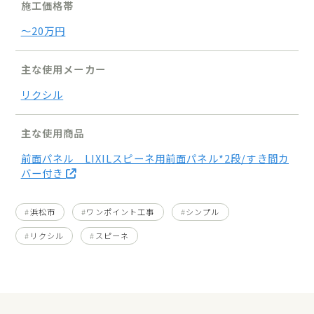
施工価格帯
〜20万円
主な使用メーカー
リクシル
主な使用商品
前面パネル LIXILスピーネ用前面パネル*2段/すき間カ
バー付き
浜松市
ワンポイント工事
シンプル
リクシル
スピーネ