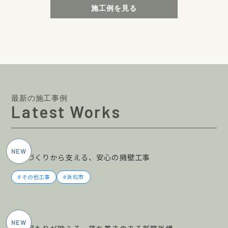
施工例を見る
最新の施工事例
Latest Works
2026年5月施工
土地づくりから支える、安心の擁壁工事
その他工事
浜松市
2026年5月施工