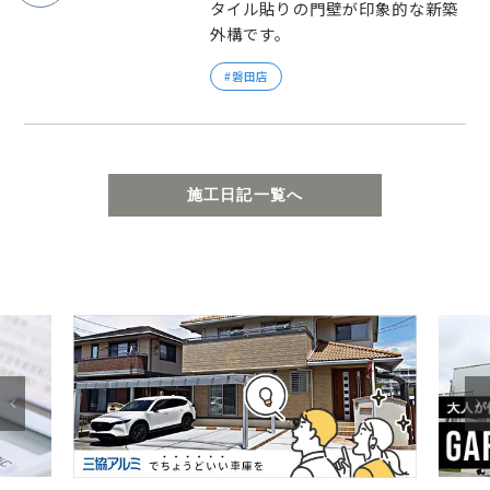
タイル貼りの門壁が印象的な新築
外構です。
磐田店
施工日記一覧へ