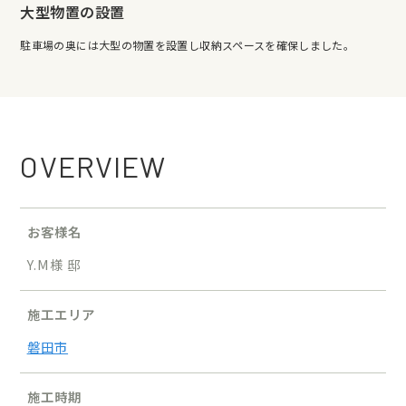
大型物置の設置
駐車場の奥には大型の物置を設置し収納スペースを確保しました。
OVERVIEW
お客様名
Y.M様 邸
施工エリア
磐田市
施工時期