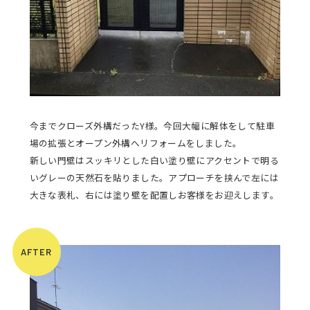
今までクローズ外構だったY様。今回大幅に解体をして駐車
場の拡張とオープン外構へリフォームをしました。
新しい門壁はスッキリとした白い塗り壁にアクセントで明る
いグレーの天然石を貼りました。アプローチを挟んで左には
大きな表札、右には塗り壁を配置しお客様をお迎えします。