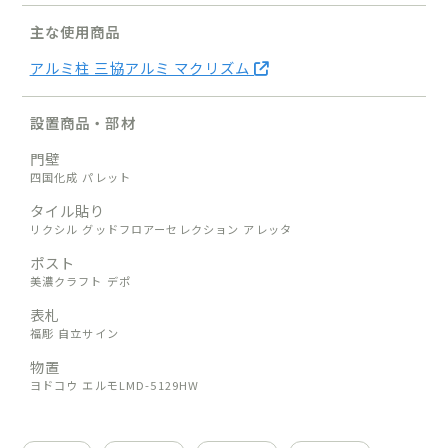
主な使用商品
アルミ柱 三協アルミ マクリズム
設置商品・部材
門壁
四国化成 パレット
タイル貼り
リクシル グッドフロアーセレクション アレッタ
ポスト
美濃クラフト デポ
表札
福彫 自立サイン
物置
ヨドコウ エルモLMD-5129HW