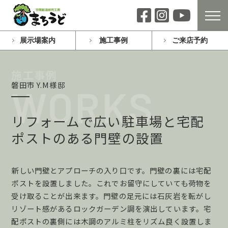
展示場案内
施工事例
ご来店予約
磐田市 Y.M様邸
リフォームで広い駐車場と宅配
ポストのある門壁の設置
新しい門壁とアプローチの入り口です。門壁の裏には宅配
ポストを設置しました。これでお留守にしていても荷物を
受け取ることが出来ます。門壁の足元には石灰岩を転がし
リゾート感があるロックガーデン調を演出しています。宅
配ポストの裏側には木調のアルミ柱をリズム良く設置しま