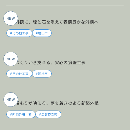
2026年6月施工
黒の外観に、緑と石を添えて表情豊かな外構へ
その他工事
磐田市
2026年5月施工
土地づくりから支える、安心の擁壁工事
その他工事
浜松市
2026年5月施工
木の温もりが映える、落ち着きのある新築外構
新築外構一式
周智郡森町