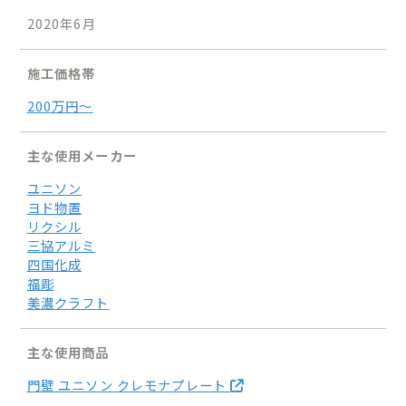
2020年6月
施工価格帯
200万円〜
主な使用メーカー
ユニソン
ヨド物置
リクシル
三協アルミ
四国化成
福彫
美濃クラフト
主な使用商品
門壁 ユニソン クレモナプレート