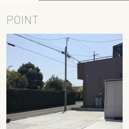
POINT