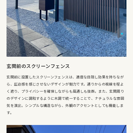
玄関前のスクリーンフェンス
玄関前に設置したスクリーンフェンスは、適度な目隠し効果を持ちなが
ら、圧迫感を感じさせないデザインが魅力です。通りからの視線を程よ
く遮り、プライバシーを確保しながらも風通しも抜群。また、玄関周り
のデザインに調和するように木調で統一することで、ナチュラルな雰囲
気を演出。シンプルな構造ながら、外観のアクセントとしても機能しま
す。