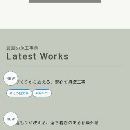
最新の施工事例
Latest Works
2026年5月施工
土地づくりから支える、安心の擁壁工事
その他工事
浜松市
2026年5月施工
木の温もりが映える、落ち着きのある新築外構