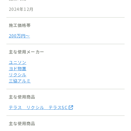
2024年12月
施工価格帯
200万円〜
主な使用メーカー
ユニソン
ヨド物置
リクシル
三協アルミ
主な使用商品
テラス リクシル テラスSC
主な使用商品