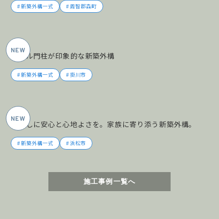
新築外構一式
周智郡森町
2026年5月施工
タイル門柱が印象的な新築外構
新築外構一式
掛川市
2026年5月施工
暮らしに安心と心地よさを。家族に寄り添う新築外構。
新築外構一式
浜松市
施工事例一覧へ