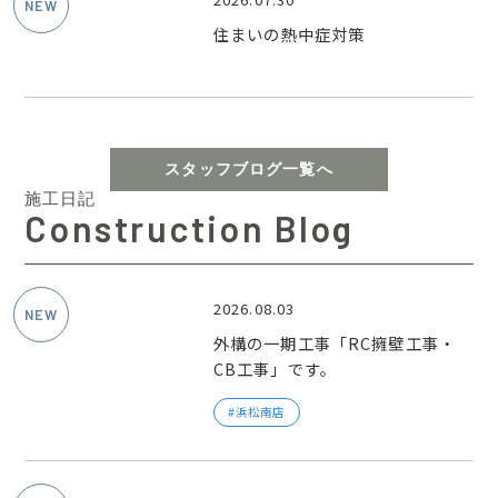
住まいの熱中症対策
スタッフブログ一覧へ
施工日記
Construction Blog
2026.08.03
外構の一期工事「RC擁壁工事・
CB工事」です。
浜松南店