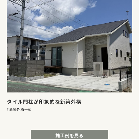
タイル門柱が印象的な新築外構
新築外構一式
施工例を見る