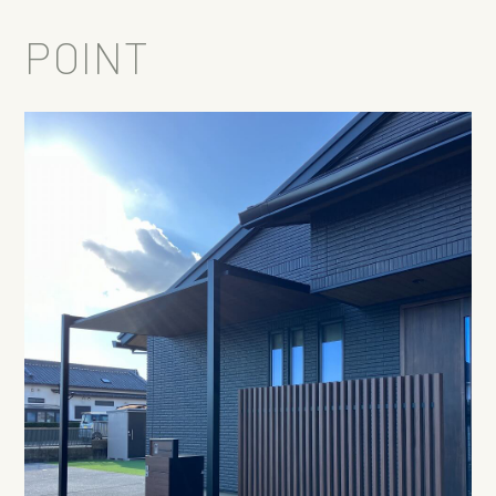
POINT