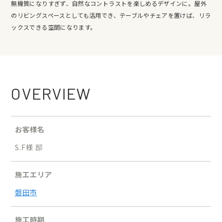
無機質になりすぎず、自然なコントラストを楽しめるデザインに。屋外
のリビングスペースとしても活用でき、テーブルやチェアを置けば、リラ
ックスできる空間になります。
OVERVIEW
お客様名
S.F様 邸
施工エリア
磐田市
施工時期