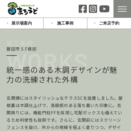
展示場案内
施工事例
ご来店予約
磐田市 S.F様邸
統一感のある木調デザインが魅
力の洗練された外構
玄関横にはスタイリッシュなテラスSCを設置しました。屋
根裏は木調仕上げで、高級感のある落ち着いた印象に。玄
関周りには、機能門柱FFを採用し宅配ボックスも備えてい
るため利便性も抜群です。さらに、玄関前にはスクリーン
フェンスを設け、外からの視線を程よく遮りつつ、デザイ