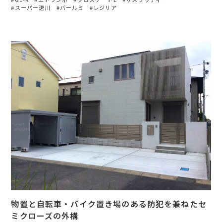
スーパー速川
バールミ
レジリア
物置と自転車・バイク置き場のある防犯を兼ねたセ
ミクローズの外構