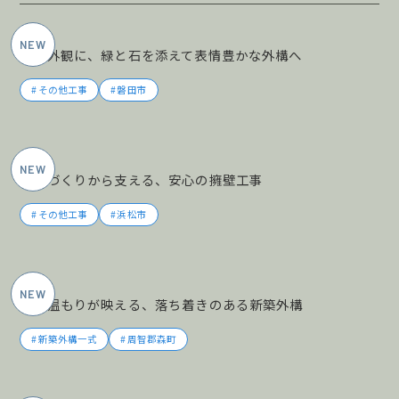
2026年6月施工
黒の外観に、緑と石を添えて表情豊かな外構へ
その他工事
磐田市
2026年5月施工
土地づくりから支える、安心の擁壁工事
その他工事
浜松市
2026年5月施工
木の温もりが映える、落ち着きのある新築外構
新築外構一式
周智郡森町
2026年5月施工