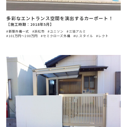
多彩なエントランス空間を演出するカーポート！
【施工時期：2018年5月】
新築外構一式
浜松市
ユニソン
三協アルミ
101万円〜200万円
セミクローズ外構
U.スタイル
レクト