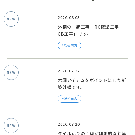
2026.08.03
外構の一期工事「RC擁壁工事・
CB工事」です。
浜松南店
2026.07.27
木調アイテムをポイントにした新
築外構です。
浜松南店
2026.07.20
タイル貼りの門壁が印象的な新築