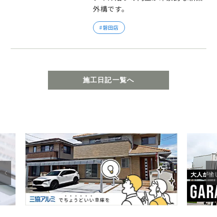
外構です。
磐田店
施工日記一覧へ