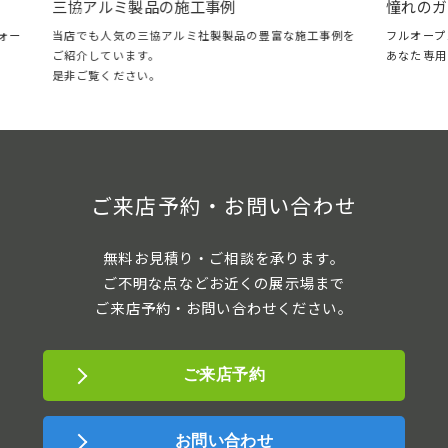
憧れのガレージ・LIXILスタイルコート
事例
フルオープン＆クローズに対応した、自分の時間を
製製品の豊富な施工事例を
あなた専用のガレージリビング。
ご来店予約・お問い合わせ
無料お見積り・ご相談を承ります。
ご不明な点などお近くの展示場まで
ご来店予約・お問い合わせください。
ご来店予約
お問い合わせ