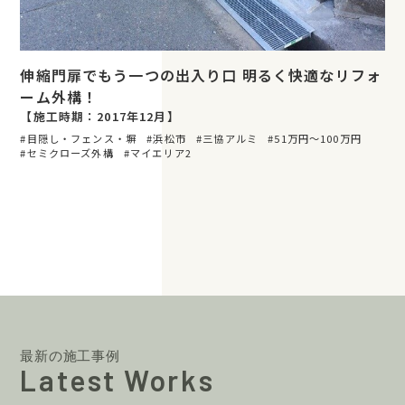
伸縮門扉でもう一つの出入り口 明るく快適なリフォ
ーム外構！
【施工時期：2017年12月】
目隠し・フェンス・塀
浜松市
三協アルミ
51万円〜100万円
セミクローズ外構
マイエリア2
最新の施工事例
Latest Works