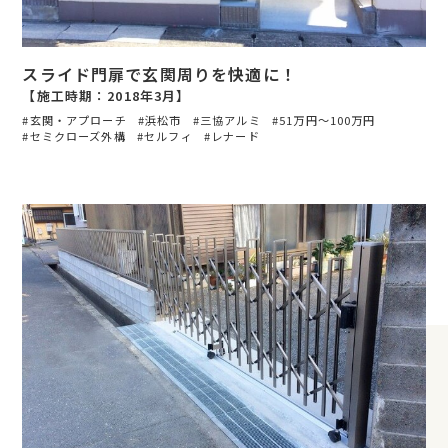
スライド門扉で玄関周りを快適に！
【施工時期：2018年3月】
玄関・アプローチ
浜松市
三協アルミ
51万円〜100万円
セミクローズ外構
セルフィ
レナード