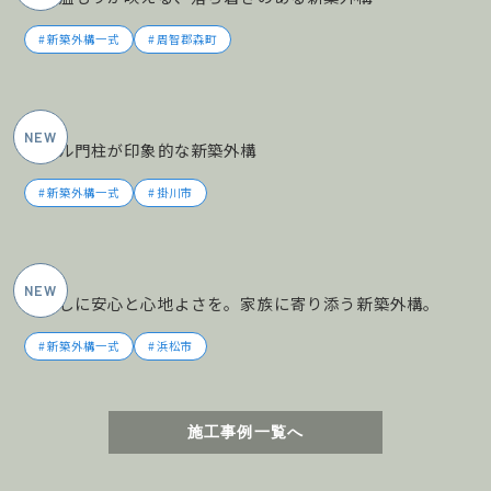
新築外構一式
周智郡森町
2026年5月施工
タイル門柱が印象的な新築外構
新築外構一式
掛川市
2026年5月施工
暮らしに安心と心地よさを。家族に寄り添う新築外構。
新築外構一式
浜松市
施工事例一覧へ