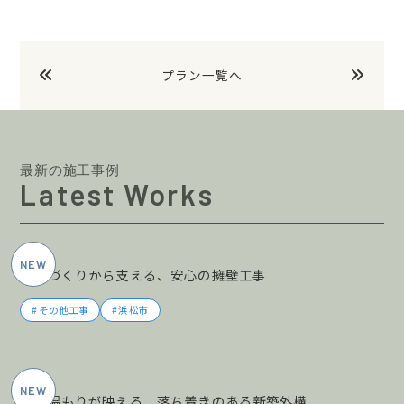
プラン一覧へ
最新の施工事例
Latest Works
2026年5月施工
土地づくりから支える、安心の擁壁工事
その他工事
浜松市
2026年5月施工
木の温もりが映える、落ち着きのある新築外構