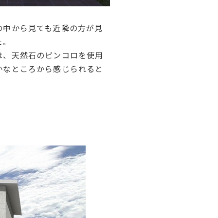
の中から見ても近隣の方が見
た。
は、天然石のピンコロを使用
かなところから感じられると