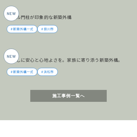
2026年5月施工
タイル門柱が印象的な新築外構
新築外構一式
掛川市
2026年5月施工
暮らしに安心と心地よさを。家族に寄り添う新築外構。
新築外構一式
浜松市
施工事例一覧へ