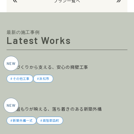
プラン一覧へ
最新の施工事例
Latest Works
2026年5月施工
土地づくりから支える、安心の擁壁工事
その他工事
浜松市
2026年5月施工
木の温もりが映える、落ち着きのある新築外構
新築外構一式
周智郡森町