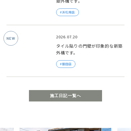
築外構です。
浜松南店
2026.07.20
タイル貼りの門壁が印象的な新築
外構です。
磐田店
施工日記一覧へ