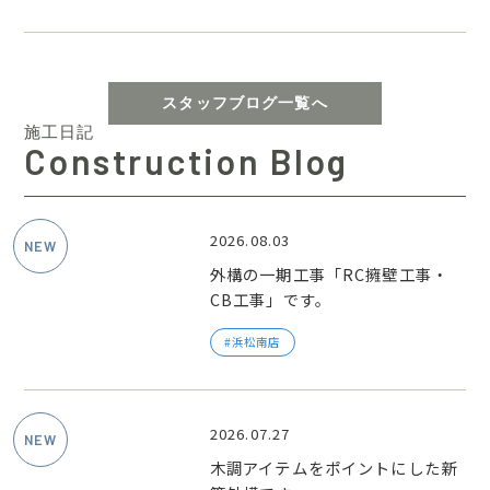
スタッフブログ一覧へ
施工日記
Construction Blog
2026.08.03
外構の一期工事「RC擁壁工事・
CB工事」です。
浜松南店
2026.07.27
木調アイテムをポイントにした新