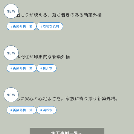
2026年5月施工
木の温もりが映える、落ち着きのある新築外構
新築外構一式
周智郡森町
2026年5月施工
タイル門柱が印象的な新築外構
新築外構一式
掛川市
2026年5月施工
暮らしに安心と心地よさを。家族に寄り添う新築外構。
新築外構一式
浜松市
施工事例一覧へ