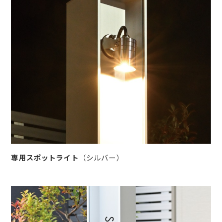
専用スポットライト
（シルバー）