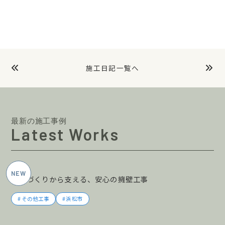
施工日記一覧へ
最新の施工事例
Latest Works
2026年5月施工
土地づくりから支える、安心の擁壁工事
その他工事
浜松市