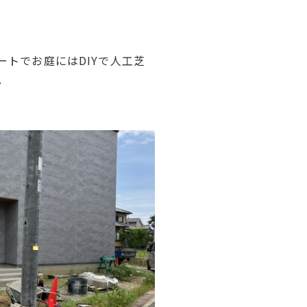
トでお庭にはDIYで人工芝
。