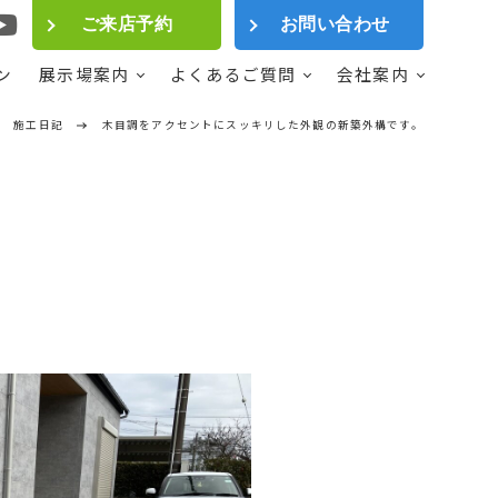
ご来店予約
お問い合わせ
ン
展示場案内
よくあるご質問
会社案内
施工日記
木目調をアクセントにスッキリした外観の新築外構です。