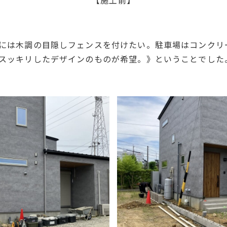
【施工前】
には木調の目隠しフェンスを付けたい。駐車場はコンクリー
スッキリしたデザインのものが希望。》ということでした