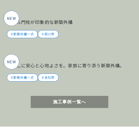
2026年5月施工
タイル門柱が印象的な新築外構
新築外構一式
掛川市
2026年5月施工
暮らしに安心と心地よさを。家族に寄り添う新築外構。
新築外構一式
浜松市
施工事例一覧へ