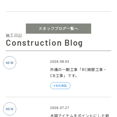
スタッフブログ一覧へ
施工日記
Construction Blog
2026.08.03
外構の一期工事「RC擁壁工事・
CB工事」です。
浜松南店
2026.07.27
木調アイテムをポイントにした新