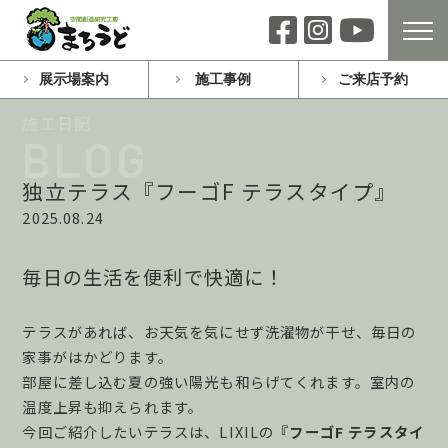
展示場案内
施工事例
ご来店予約
独立テラス『フーゴF テラスタイプ』
2025.08.24
毎日の生活を便利で快適に！
テラスがあれば、お天気を気にせず洗濯物が干せ、毎日の
家事がはかどります。
部屋に差し込む夏の強い陽光も和らげてくれます。室内の
温度上昇も抑えられます。
今回ご紹介したいテラスは、LIXILの
『フーゴF テラスタイ