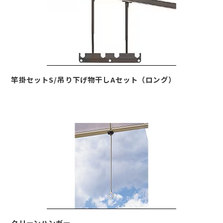
竿掛セットS/吊り下げ物干しAセット（ロング）
クリーンハンガー