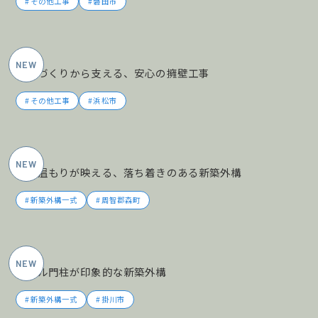
その他工事
磐田市
2026年5月施工
土地づくりから支える、安心の擁壁工事
その他工事
浜松市
2026年5月施工
木の温もりが映える、落ち着きのある新築外構
新築外構一式
周智郡森町
2026年5月施工
タイル門柱が印象的な新築外構
新築外構一式
掛川市