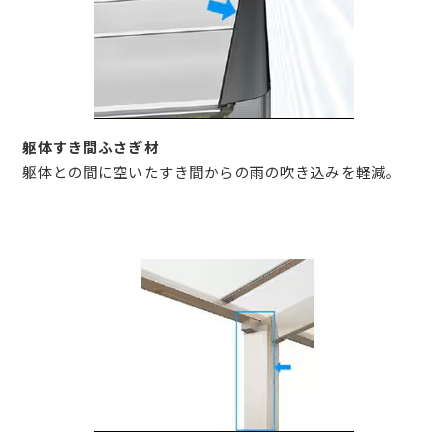
躯体すき間ふさぎ材
躯体との間に空いたすき間からの雨の吹き込みを軽減。