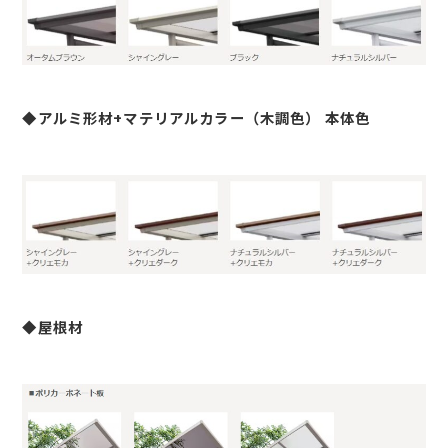
◆アルミ形材+マテリアルカラー（木調色） 本体色
◆屋根材