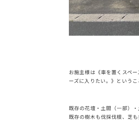
お施主様は《車を置くスペー
ーズに入りたい。》というこ
既存の花壇・土間（一部）・
既存の樹木も伐採伐根、芝も