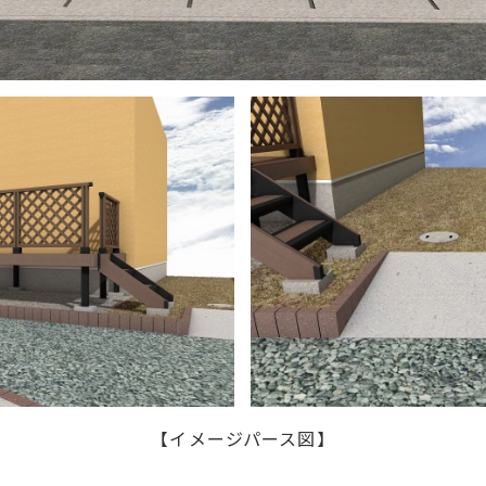
【イメージパース図】