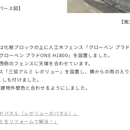
パース図】
【施
化粧ブロックの上に人工木フェンス「グローベン プラドON
ローベン プラドONE H1800」を設置しました。
西側のフェンスに天端を合わせています。
ス「三協アルミ レボリュー」を設置し、横からの雨の入
くしも付けました。
は建物外壁色と合わせるようにしました。
ドパネル（レボリューのパネル）」
とをリフォームで解決！」