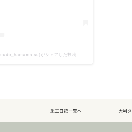
udo_hamamatsu)がシェアした投稿
施工日記一覧へ
大判タ