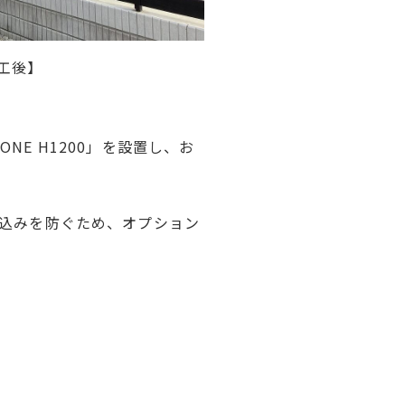
工後】
E H1200」を設置し、お
り込みを防ぐため、オプション