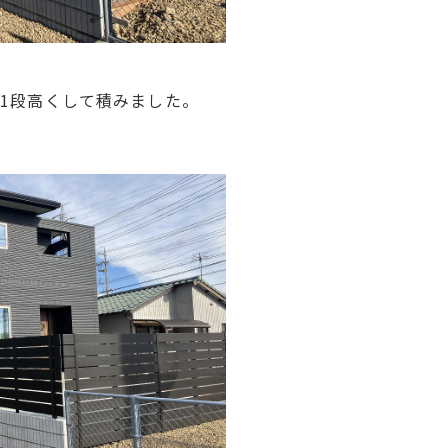
1段高くして積みました。