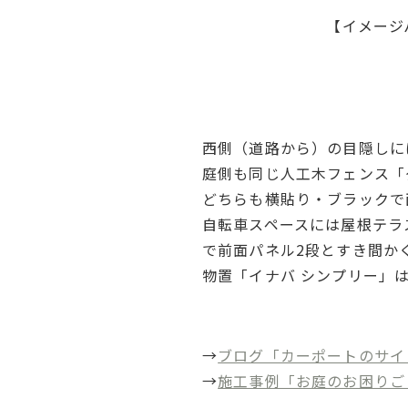
【イメージ
西側（道路から）の目隠しには
庭側も同じ人工木フェンス「グ
どちらも横貼り・ブラックで
自転車スペースには屋根テラ
で前面パネル2段とすき間か
物置「イナバ シンプリー」
→
ブログ「カーポートのサイ
→
施工事例「お庭のお困りご