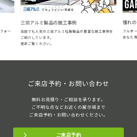
憧れの
三協アルミ製品の施工事例
フォー
フルオ
当店でも人気の三協アルミ社製製品の豊富な施工事例を
あなた
ご紹介しています。
是非ご覧ください。
ご来店予約・お問い合わせ
無料お見積り・ご相談を承ります。
ご不明な点などお近くの展示場まで
ご来店予約・お問い合わせください。
ご来店予約