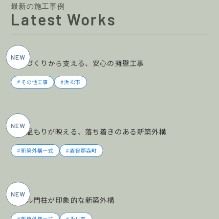
最新の施工事例
Latest Works
2026年5月施工
土地づくりから支える、安心の擁壁工事
その他工事
浜松市
2026年5月施工
木の温もりが映える、落ち着きのある新築外構
新築外構一式
周智郡森町
2026年5月施工
タイル門柱が印象的な新築外構
新築外構一式
掛川市