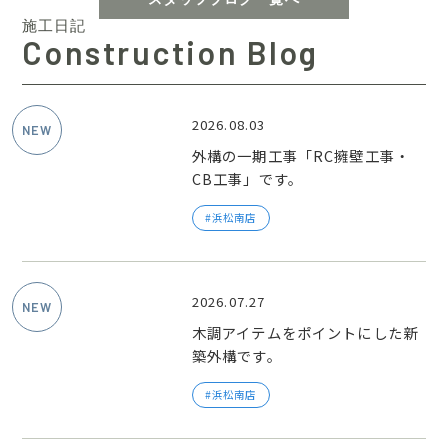
施工日記
Construction Blog
2026.08.03
外構の一期工事「RC擁壁工事・
CB工事」です。
浜松南店
2026.07.27
木調アイテムをポイントにした新
築外構です。
浜松南店