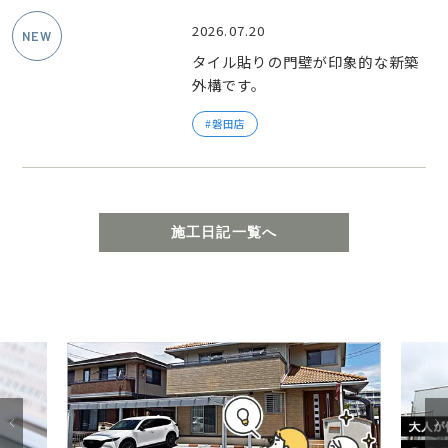
2026.07.20
タイル貼りの門壁が印象的な新築
外構です。
磐田店
施工日記一覧へ