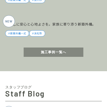
2026年5月施工
暮らしに安心と心地よさを。家族に寄り添う新築外構。
新築外構一式
浜松市
施工事例一覧へ
スタッフブログ
Staff Blog