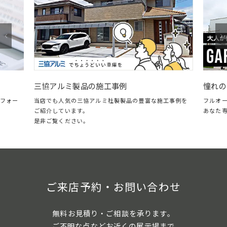
憧れのガレージ・LIXILスタイルコート特集
フルオープン＆クローズに対応した、自分の時間を楽し
品の豊富な施工事例を
あなた専用のガレージリビング。
ご来店予約・お問い合わせ
無料お見積り・ご相談を承ります。
ご不明な点などお近くの展示場まで