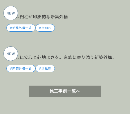
2026年5月施工
タイル門柱が印象的な新築外構
新築外構一式
掛川市
2026年5月施工
暮らしに安心と心地よさを。家族に寄り添う新築外構。
新築外構一式
浜松市
施工事例一覧へ