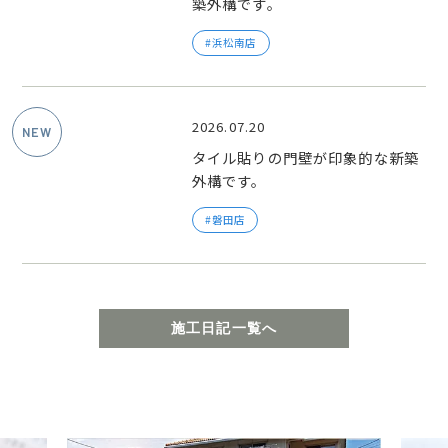
築外構です。
浜松南店
2026.07.20
タイル貼りの門壁が印象的な新築
外構です。
磐田店
施工日記一覧へ