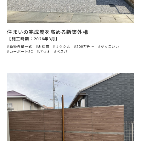
住まいの完成度を高める新築外構
【施工時期：2026年3月】
新築外構一式
浜松市
リクシル
200万円〜
かっこいい
カーポートSC
パセオ
ベスパ