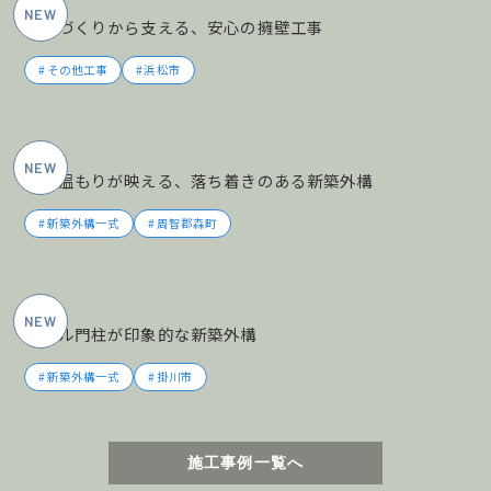
土地づくりから支える、安心の擁壁工事
その他工事
浜松市
2026年5月施工
木の温もりが映える、落ち着きのある新築外構
新築外構一式
周智郡森町
2026年5月施工
タイル門柱が印象的な新築外構
新築外構一式
掛川市
施工事例一覧へ