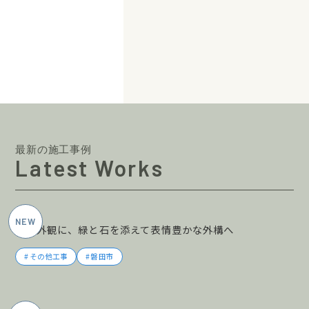
最新の施工事例
Latest Works
2026年6月施工
黒の外観に、緑と石を添えて表情豊かな外構へ
その他工事
磐田市
2026年5月施工