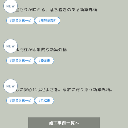
木の温もりが映える、落ち着きのある新築外構
新築外構一式
周智郡森町
2026年5月施工
タイル門柱が印象的な新築外構
新築外構一式
掛川市
2026年5月施工
暮らしに安心と心地よさを。家族に寄り添う新築外構。
新築外構一式
浜松市
施工事例一覧へ