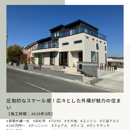
圧倒的なスケール感！広々とした外構が魅力の住ま
い
【施工時期：2025年3月】
新築外構一式
浜松市
TOYO
その他
ユニソン
三協アルミ
200万円〜
かっこいい
フェアル
ヴィコ
ヴィラウッド