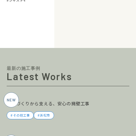
ジャスティ
最新の施工事例
Latest Works
2026年5月施工
土地づくりから支える、安心の擁壁工事
その他工事
浜松市
2026年5月施工