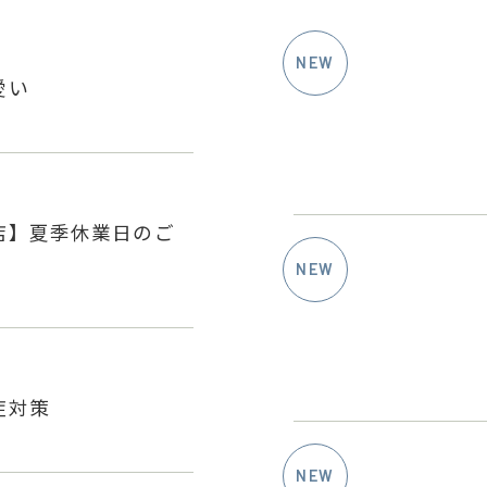
愛い
店】夏季休業日のご
症対策