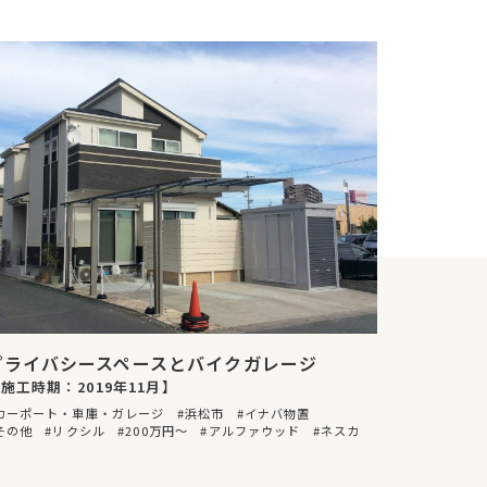
プライバシースペースとバイクガレージ
施工時期：2019年11月】
カーポート・車庫・ガレージ
浜松市
イナバ物置
その他
リクシル
200万円〜
アルファウッド
ネスカ