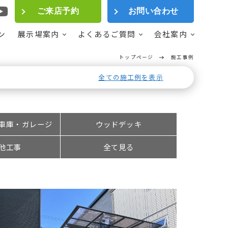
ご来店予約
お問い合わせ
ン
展示場案内
よくあるご質問
会社案内
トップページ
施工事例
全ての施工例を表示
車庫・ガレージ
ウッドデッキ
他工事
全て見る