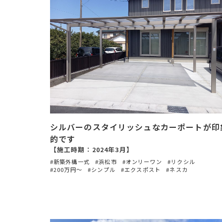
シルバーのスタイリッシュなカーポートが印
的です
【施工時期：2024年3月】
新築外構一式
浜松市
オンリーワン
リクシル
200万円〜
シンプル
エクスポスト
ネスカ