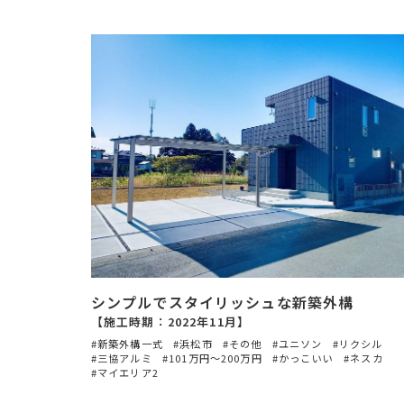
シンプルでスタイリッシュな新築外構
【施工時期：2022年11月】
新築外構一式
浜松市
その他
ユニソン
リクシル
三協アルミ
101万円〜200万円
かっこいい
ネスカ
マイエリア2