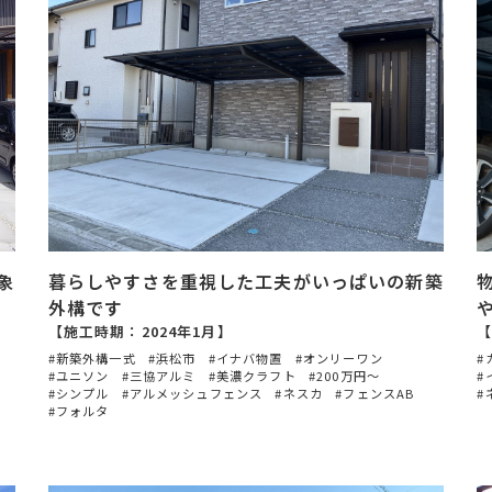
象
暮らしやすさを重視した工夫がいっぱいの新築
外構です
【施工時期：2024年1月】
【
新築外構一式
浜松市
イナバ物置
オンリーワン
ユニソン
三協アルミ
美濃クラフト
200万円〜
シンプル
アルメッシュフェンス
ネスカ
フェンスAB
フォルタ