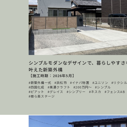
シンプルモダンなデザインで、暮らしやすさ
叶えた新築外構
【施工時期：2026年5月】
新築外構一式
浜松市
イナバ物置
ユニソン
リクシ
四国化成
美濃クラフト
200万円〜
シンプル
ピアット
グレイス
シンプリー
ネスカ
フェンスAB
樹ら楽ステージ