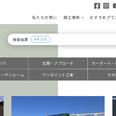
私たちの想い
施工事例
おすすめプラ
検索結果
ネスカ
わり
玄関・アプローチ
カーポート・
ガーデンルーム
ワンポイント工事
その