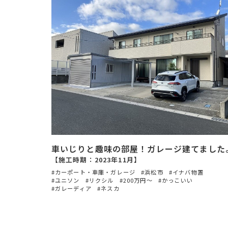
車いじりと趣味の部屋！ガレージ建てました
【施工時期：2023年11月】
カーポート・車庫・ガレージ
浜松市
イナバ物置
ユニソン
リクシル
200万円〜
かっこいい
ガレーディア
ネスカ