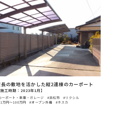
縦長の敷地を活かした縦2連棟のカーポート
施工時期：2023年1月】
カーポート・車庫・ガレージ
浜松市
リクシル
51万円〜100万円
オープン外構
ネスカ