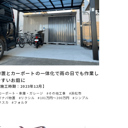
物置とカーポートの一体化で雨の日でも作業し
やすいお庭に
施工時期：2023年12月】
カーポート・車庫・ガレージ
その他工事
浜松市
イナバ物置
リクシル
101万円〜200万円
シンプル
ネスカ
フォルタ