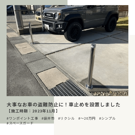
大事なお車の盗難防止に！車止めを設置しました
【施工時期：2023年11月】
ワンポイント工事
袋井市
リクシル
〜20万円
シンプル
スペースガード