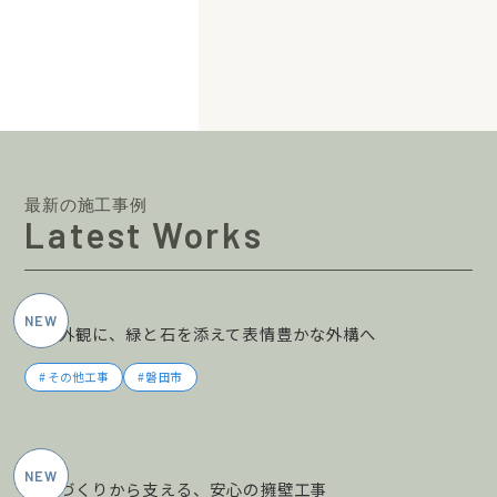
最新の施工事例
Latest Works
2026年6月施工
黒の外観に、緑と石を添えて表情豊かな外構へ
その他工事
磐田市
2026年5月施工
土地づくりから支える、安心の擁壁工事