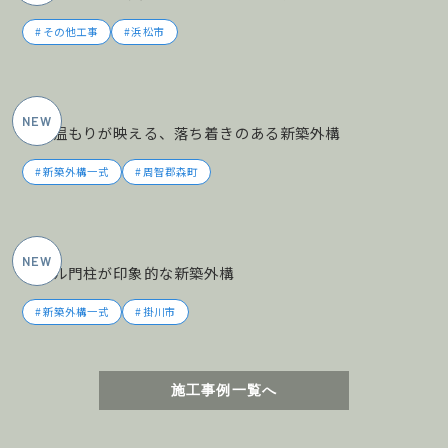
その他工事
浜松市
2026年5月施工
木の温もりが映える、落ち着きのある新築外構
新築外構一式
周智郡森町
2026年5月施工
タイル門柱が印象的な新築外構
新築外構一式
掛川市
施工事例一覧へ