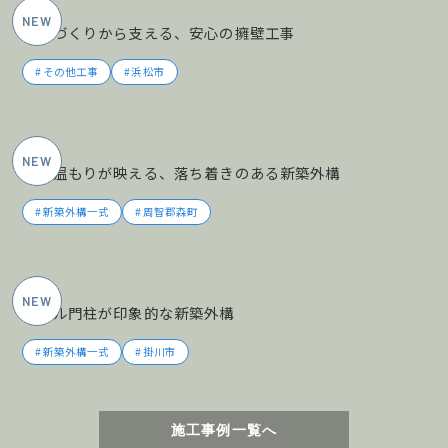
土地づくりから支える、安心の擁壁工事
その他工事
浜松市
2026年5月施工
木の温もりが映える、落ち着きのある新築外構
新築外構一式
周智郡森町
2026年5月施工
タイル門柱が印象的な新築外構
新築外構一式
掛川市
施工事例一覧へ